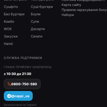
Карта сайту
Сушіріто
Суші бургери
Правила нарахування бону
Бао Бургери
Боули
Набори
Комбо
Супи
WOK
Десерти
Закуски
Салати
Напої
СЛУЖБА ПІДТРИМКИ
ГРАФІК ПРИЙОМУ ЗАМОВЛЕНЬ
з 10:30 до 21:30
0800-750-580
@cappi_ua
Безкоштовно по Україні