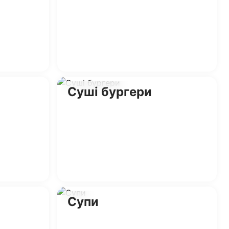
Суші бургери
Супи