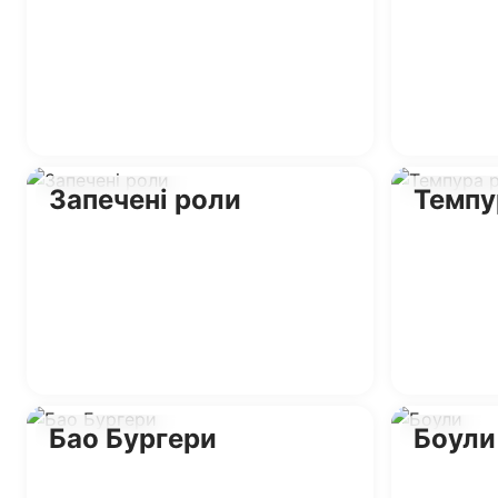
Запечені роли
Темпу
Бао Бургери
Боули