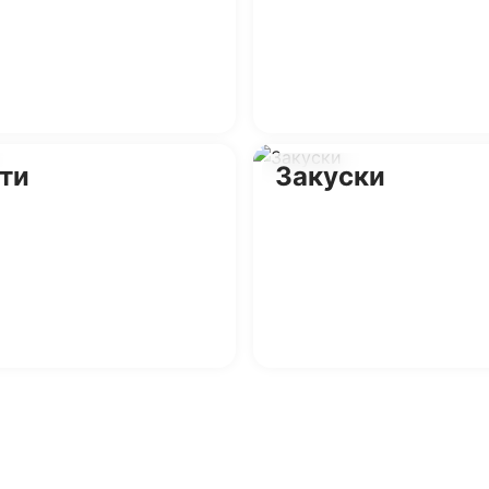
ти
Закуски