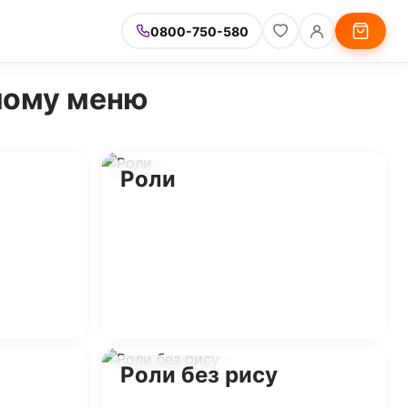
0800-750-580
ашому меню
Роли
Роли без рису