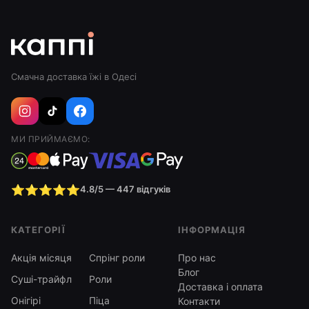
Смачна доставка їжі в Одесі
МИ ПРИЙМАЄМО:
⭐⭐⭐⭐⭐
4.8/5 — 447 відгуків
КАТЕГОРІЇ
ІНФОРМАЦІЯ
Акція місяця
Спрінг роли
Про нас
Блог
Суші-трайфл
Роли
Доставка і оплата
Онігірі
Піца
Контакти