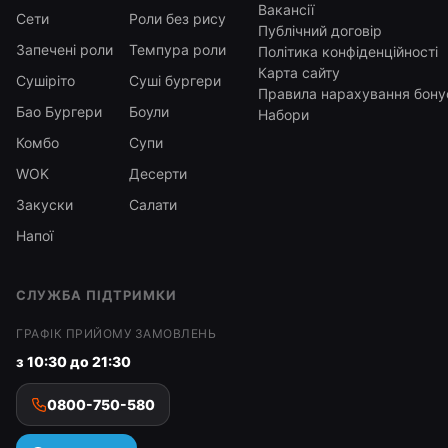
Вакансії
Сети
Роли без рису
Публічний договір
Запечені роли
Темпура роли
Політика конфіденційності
Карта сайту
Сушіріто
Суші бургери
Правила нарахування бону
Бао Бургери
Боули
Набори
Комбо
Супи
WOK
Десерти
Закуски
Салати
Напої
СЛУЖБА ПІДТРИМКИ
ГРАФІК ПРИЙОМУ ЗАМОВЛЕНЬ
з 10:30 до 21:30
0800-750-580