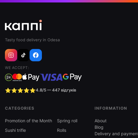
Tasty food delivery in Odesa
WE ACCEPT:
⭐⭐⭐⭐⭐
4.8/5 — 447 відгуків
CATEGORIES
INFORMATION
Promotion of the Month
Spring roll
About
Blog
Sushi trifle
Rolls
Delivery and paymen