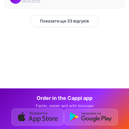
09.05.2025
Показати ще 33 відгуків
Order in the Cappi app
Faster, easier and with bonuses