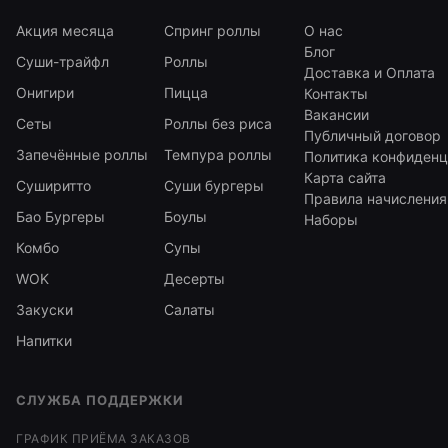
Акция месяца
Спринг роллы
О нас
Блог
Суши-трайфл
Роллы
Доставка и Оплата
Онигири
Пицца
Контакты
Вакансии
Сеты
Роллы без риса
Публичный договор
Запечённые роллы
Темпура роллы
Политика конфиденц
Карта сайта
Суширитто
Суши бургеры
Правила начисления
Бао Бургеры
Боулы
Наборы
Комбо
Супы
WOK
Десерты
Закуски
Салаты
Напитки
СЛУЖБА ПОДДЕРЖКИ
ГРАФИК ПРИЁМА ЗАКАЗОВ