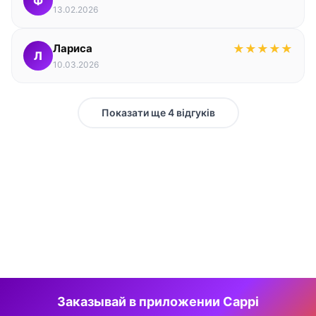
Ф
13.02.2026
Лариса
★
★
★
★
★
Л
10.03.2026
Показати ще 4 відгуків
Заказывай в приложении Cappi