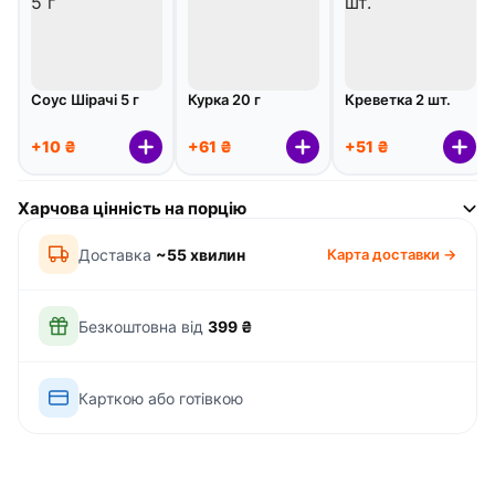
Соус Шірачі 5 г
Курка 20 г
Креветка 2 шт.
+10 ₴
+61 ₴
+51 ₴
Харчова цінність на порцію
Доставка
~55 хвилин
Карта доставки →
Безкоштовна від
399 ₴
Карткою або готівкою