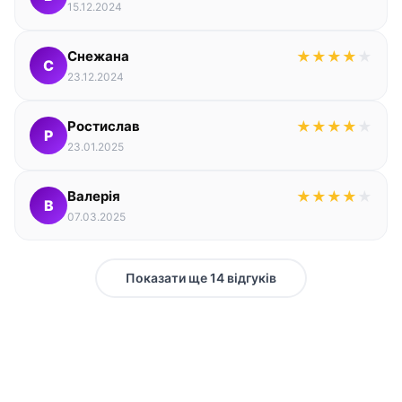
15.12.2024
Снежана
★
★
★
★
★
С
23.12.2024
Ростислав
★
★
★
★
★
Р
23.01.2025
Валерія
★
★
★
★
★
В
07.03.2025
Показати ще 14 відгуків