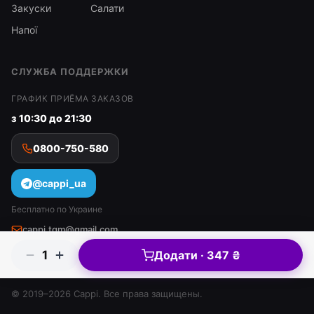
Закуски
Салати
Напої
СЛУЖБА ПОДДЕРЖКИ
ГРАФИК ПРИЁМА ЗАКАЗОВ
з 10:30 до 21:30
0800-750-580
@cappi_ua
Бесплатно по Украине
cappi.tgm@gmail.com
1
Додати · 347 ₴
© 2019–2026 Cappi. Все права защищены.