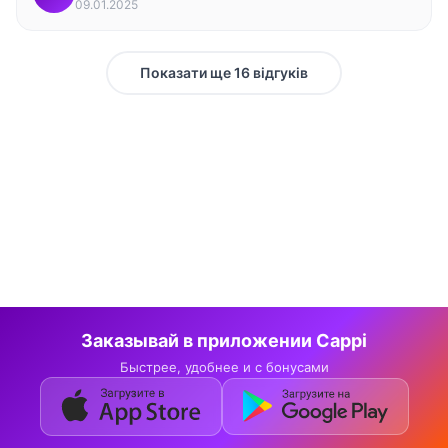
09.01.2025
Показати ще 16 відгуків
Заказывай в приложении Cappi
Быстрее, удобнее и с бонусами