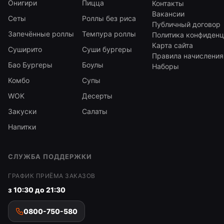
Онигири
Пицца
Контакты
Вакансии
Сеты
Роллы без риса
Публичный договор
Запечённые роллы
Темпура роллы
Политика конфиденц
Карта сайта
Суширито
Суши бургеры
Правила начисления
Бао Бургеры
Боулы
Наборы
Комбо
Супы
WOK
Десерты
Закуски
Салаты
Напитки
СЛУЖБА ПОДДЕРЖКИ
ГРАФИК ПРИЁМА ЗАКАЗОВ
з 10:30 до 21:30
0800-750-580