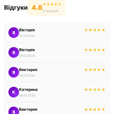
★
★
★
★
★
4.8
Відгуки
21 відгуків
Вікторія
★
★
★
★
★
В
25.12.2024
Вікторія
★
★
★
★
★
В
26.12.2024
Виктория
★
★
★
★
★
В
26.12.2024
Катерина
★
★
★
★
★
К
08.01.2025
Виктория
★
★
★
★
★
В