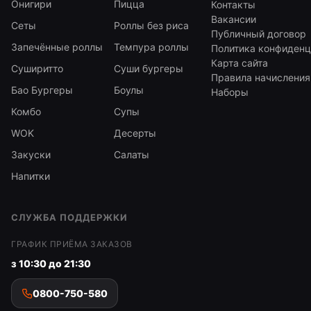
Онигири
Пицца
Контакты
Вакансии
Сеты
Роллы без риса
Публичный договор
Запечённые роллы
Темпура роллы
Политика конфиденц
Карта сайта
Суширитто
Суши бургеры
Правила начисления
Бао Бургеры
Боулы
Наборы
Комбо
Супы
WOK
Десерты
Закуски
Салаты
Напитки
СЛУЖБА ПОДДЕРЖКИ
ГРАФИК ПРИЁМА ЗАКАЗОВ
з 10:30 до 21:30
0800-750-580