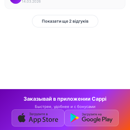
14.03.2026
Показати ще 2 відгуків
Заказывай в приложении Cappi
Быстрее, удобнее и с бонусами