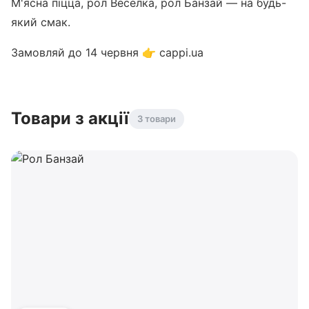
М'ясна піцца, рол Веселка, рол Банзай — на будь-
який смак.
Замовляй до 14 червня 👉 cappi.ua
Товари з акції
3 товари