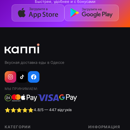
Быстрее, удобнее и с бонусами
Вкусная доставка еды в Одессе
МЫ ПРИНИМАЕМ:
⭐⭐⭐⭐⭐
4.8/5 — 447 відгуків
КАТЕГОРИИ
ИНФОРМАЦИЯ