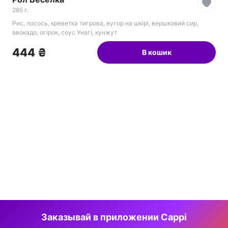
285 г.
Рис, лосось, креветка тигрова, вугор на шкірі, вершковий сир,
авокадо, огірок, соус Унагі, кунжут
444 ₴
В кошик
Заказывай в приложении Cappi