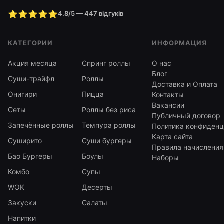
⭐⭐⭐⭐⭐
4.8/5 — 447 відгуків
КАТЕГОРИИ
ИНФОРМАЦИЯ
Акция месяца
Спринг роллы
О нас
Блог
Суши-трайфл
Роллы
Доставка и Оплата
Онигири
Пицца
Контакты
Вакансии
Сеты
Роллы без риса
Публичный договор
Запечённые роллы
Темпура роллы
Политика конфиденц
Карта сайта
Суширито
Суши бургеры
Правила начисления
Бао Бургеры
Боулы
Наборы
Комбо
Супы
WOK
Десерты
Закуски
Салаты
Напитки