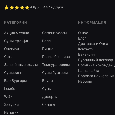
⭐⭐⭐⭐⭐
4.8/5 — 447 відгуків
КАТЕГОРИИ
ИНФОРМАЦИЯ
Акция месяца
Спринг роллы
О нас
Блог
Суши-трайфл
Роллы
Доставка и Оплата
Онигири
Пицца
Контакты
Вакансии
Сеты
Роллы без риса
Публичный договор
Запечённые роллы
Темпура роллы
Политика конфиденц
Карта сайта
Суширитто
Суши бургеры
Правила начисления
Бао Бургеры
Боулы
Наборы
Комбо
Супы
WOK
Десерты
Закуски
Салаты
Напитки