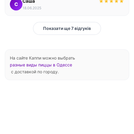
Саша
★
★
★
★
★
С
18.06.2025
Показати ще 7 відгуків
На сайте Каппи можно выбрать
разные виды пиццы в Одессе
с доставкой по городу.