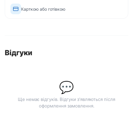
Карткою або готівкою
Відгуки
💬
Ще немає відгуків. Відгуки з'являються після
оформлення замовлення.