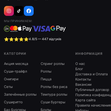
МЫ ПРИНИМАЕМ:
⭐⭐⭐⭐⭐
4.8/5 — 447 відгуків
КАТЕГОРИИ
ИНФОРМАЦИЯ
Акция месяца
Спринг роллы
О нас
Блог
Суши-трайфл
Роллы
Доставка и Оплата
Онигири
Пицца
Контакты
Вакансии
Сеты
Роллы без риса
Публичный договор
Запечённые роллы
Темпура роллы
Политика конфиденц
Карта сайта
Суширитто
Суши бургеры
Правила начисления
Бао Бургеры
Боулы
Наборы