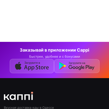
Заказывай в приложении Cappi
Быстрее, удобнее и с бонусами
Вкусная доставка еды в Одессе