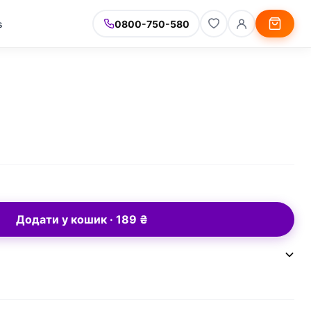
s
0800-750-580
Додати у кошик · 189 ₴