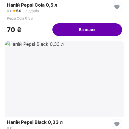
Напій Pepsi Cola 0,5 л
0 г.
★
5.0
· 1 відгуків
Pepsi Cola 0,5 л
70 ₴
В кошик
Напій Pepsi Black 0,33 л
0 г.