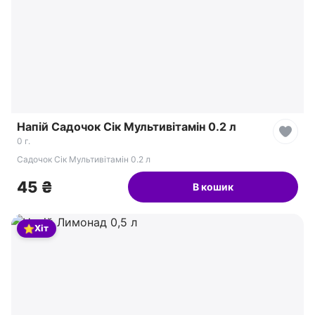
Напій Садочок Сік Мультивітамін 0.2 л
0 г.
Садочок Сік Мультивітамін 0.2 л
45 ₴
В кошик
⭐
Хіт