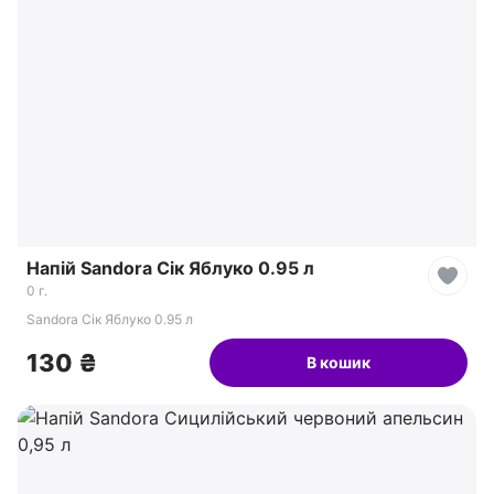
Напій Sandora Сік Яблуко 0.95 л
0 г.
Sandora Сік Яблуко 0.95 л
130 ₴
В кошик