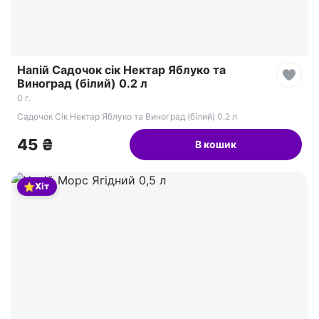
Напій Садочок сік Нектар Яблуко та
Виноград (білий) 0.2 л
0 г.
Садочок Сік Нектар Яблуко та Виноград (білий) 0.2 л
45 ₴
В кошик
⭐
Хіт