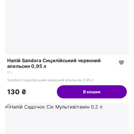
Напій Sandora Сицилійський червоний
апельсин 0,95 л
0 г.
Sandora Сицилійський червоний апельсин 0,95 л
130 ₴
В кошик