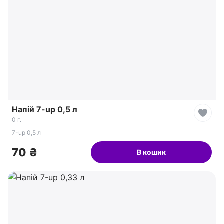
Напій 7-up 0,5 л
0 г.
7-up 0,5 л
70 ₴
В кошик