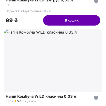
Напій Комбуча WILD Цитрус 0,33 л
0 г.
Садочок Сік Мультивітамін 0.2 л
99 ₴
В кошик
Напій Комбуча WILD класична 0,33 л
330 г.
★
5.0
· 5 відгуків