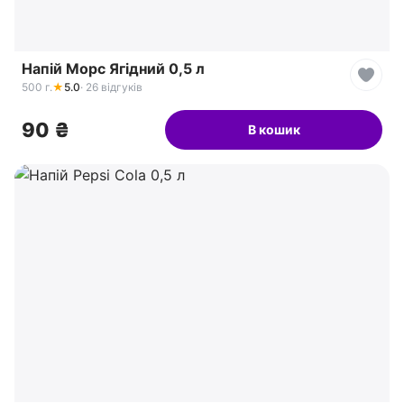
Напій Морс Ягідний 0,5 л
500 г.
★
5.0
· 26 відгуків
90 ₴
В кошик