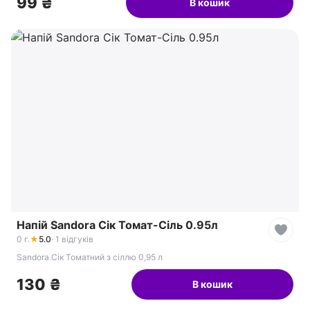
99 ₴
В кошик
Напій Sandora Сік Томат-Сіль 0.95л
0 г.
★
5.0
· 1 відгуків
Sandora Сік Томатний з сіллю 0,95 л
130 ₴
В кошик