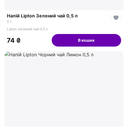
Напій Lipton Зелений чай 0,5 л
0 г.
Lipton Зелений чай 0,5 л
74 ₴
В кошик