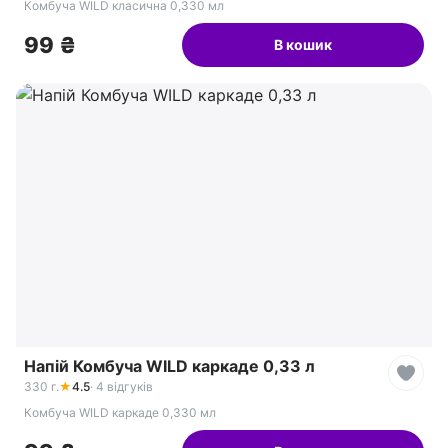
Комбуча WILD класична 0,330 мл
99 ₴
В кошик
Напій Комбуча WILD каркаде 0,33 л
330 г.
★
4.5
· 4 відгуків
Комбуча WILD каркаде 0,330 мл