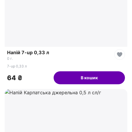
Напій 7-up 0,33 л
0 г.
7-up 0,33 л
64 ₴
В кошик