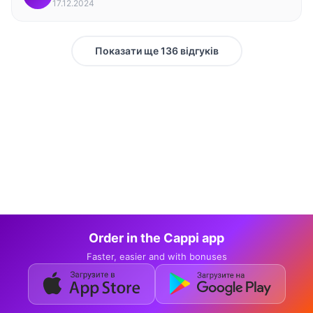
17.12.2024
Показати ще 136 відгуків
Order in the Cappi app
Faster, easier and with bonuses