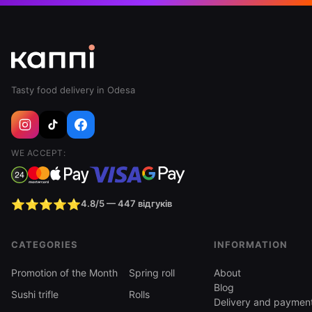
Tasty food delivery in Odesa
WE ACCEPT:
⭐⭐⭐⭐⭐
4.8/5 — 447 відгуків
CATEGORIES
INFORMATION
Promotion of the Month
Spring roll
About
Blog
Sushi trifle
Rolls
Delivery and paymen