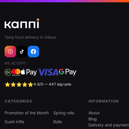
Tasty food delivery in Odesa
WE ACCEPT:
⭐⭐⭐⭐⭐
4.8/5 — 447 відгуків
CATEGORIES
INFORMATION
Promotion of the Month
Spring rolls
About
Blog
Sushi trifle
Rolls
Delivery and paymen