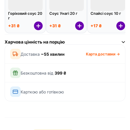
Горіховий соус 20
Соус Унагі 20 г
Спайсі соус 10 г
г
+31 ₴
+31 ₴
+17 ₴
Харчова цінність на порцію
Доставка
~55 хвилин
Карта доставки →
Безкоштовна від
399 ₴
Карткою або готівкою