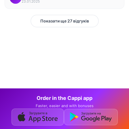
23.01.2025
Показати ще 27 відгуків
Order in the Cappi app
Faster, easier and with bonuses