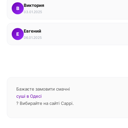
Виктория
В
03.01.2025
Евгений
Е
06.01.2025
Бажаєте замовити смачні
суші в Одесі
? Вибирайте на сайті Cappi.