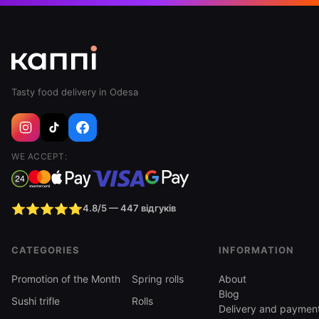
Tasty food delivery in Odesa
WE ACCEPT:
⭐⭐⭐⭐⭐
4.8/5 — 447 відгуків
CATEGORIES
INFORMATION
Promotion of the Month
Spring rolls
About
Blog
Sushi trifle
Rolls
Delivery and paymen