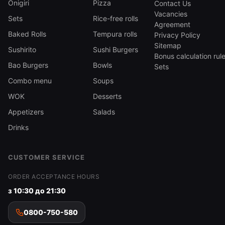
Onigiri
Pizza
Contact Us
Vacancies
Sets
Rice-free rolls
Agreement
Baked Rolls
Tempura rolls
Privacy Policy
Sitemap
Sushirito
Sushi Burgers
Bonus calculation rul
Bao Burgers
Bowls
Sets
Combo menu
Soups
WOK
Desserts
Appetizers
Salads
Drinks
CUSTOMER SERVICE
ORDER ACCEPTANCE HOURS
з 10:30 до 21:30
0800-750-580