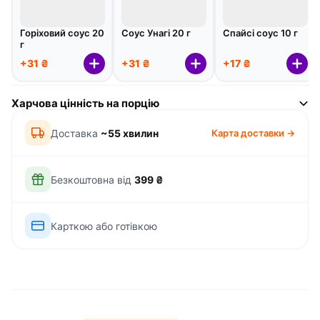
Горіховий соус 20
Соус Унагі 20 г
Спайсі соус 10 г
г
+31 ₴
+31 ₴
+17 ₴
Харчова цінність на порцію
Доставка
~55 хвилин
Карта доставки →
Безкоштовна від
399 ₴
Карткою або готівкою