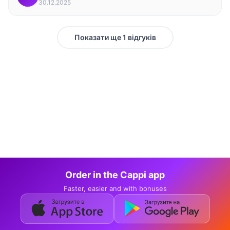
30.12.2025
Показати ще 1 відгуків
Order in the Cappi app
Faster, easier and with bonuses