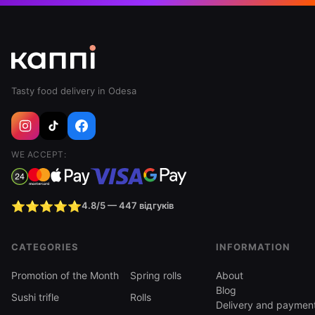
Tasty food delivery in Odesa
WE ACCEPT:
⭐⭐⭐⭐⭐
4.8/5 — 447 відгуків
CATEGORIES
INFORMATION
Promotion of the Month
Spring rolls
About
Blog
Sushi trifle
Rolls
Delivery and paymen