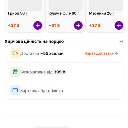
Гриби 50 г
Куряче філе 60 г
Маслини 20 г
+27 ₴
+61 ₴
+37 ₴
Харчова цінність на порцію
Доставка
~55 хвилин
Карта доставки →
Безкоштовна від
399 ₴
Карткою або готівкою