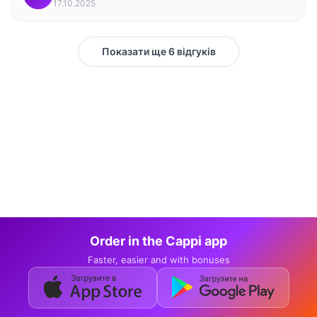
17.10.2025
Показати ще 6 відгуків
Order in the Cappi app
Faster, easier and with bonuses