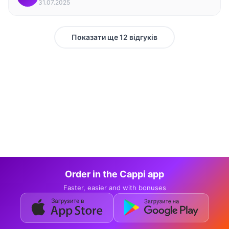
31.07.2025
Показати ще 12 відгуків
Order in the Cappi app
Faster, easier and with bonuses