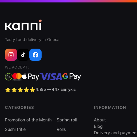
Tasty food delivery in Odesa
WE ACCEPT:
⭐⭐⭐⭐⭐
4.8/5 — 447 відгуків
CATEGORIES
INFORMATION
Promotion of the Month
Spring roll
About
Blog
Sushi trifle
Rolls
Delivery and paymen